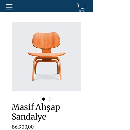
Masif Ahşap
Sandalye
Fiyat
₺6.900,00