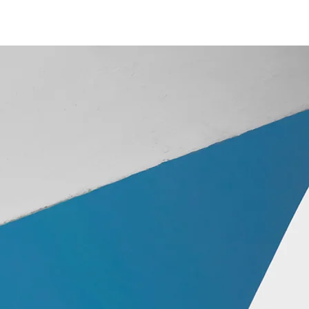
ama
İletişim
Giriş