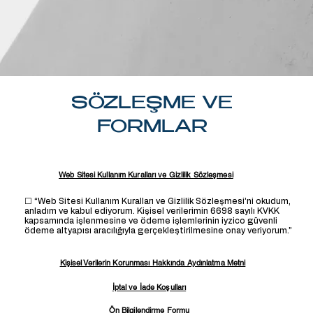
SÖZLEŞME VE
FORMLAR
Web Sitesi Kullanım Kuralları ve Gizlilik Sözleşmesi
☐ “Web Sitesi Kullanım Kuralları ve Gizlilik Sözleşmesi’ni okudum,
anladım ve kabul ediyorum. Kişisel verilerimin 6698 sayılı KVKK
kapsamında işlenmesine ve ödeme işlemlerinin iyzico güvenli
ödeme altyapısı aracılığıyla gerçekleştirilmesine onay veriyorum.”
Kişisel Verilerin Korunması Hakkında Aydınlatma Metni
İptal ve İade Koşulları
Ön Bilgilendirme Formu