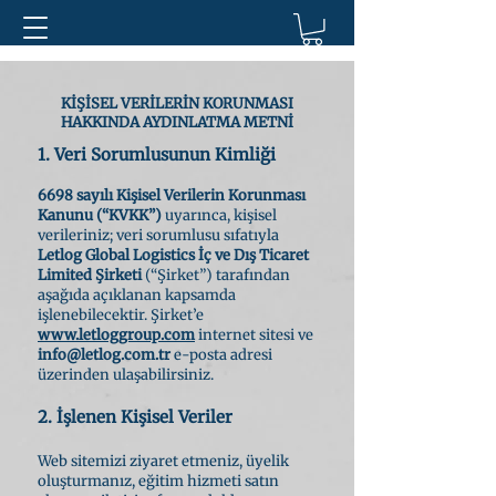
KİŞİSEL VERİLERİN KORUNMASI
HAKKINDA AYDINLATMA METNİ
1. Veri Sorumlusunun Kimliği
6698 sayılı Kişisel Verilerin Korunması
Kanunu (“KVKK”)
uyarınca, kişisel
verileriniz; veri sorumlusu sıfatıyla
Letlog Global Logistics İç ve Dış Ticaret
Limited Şirketi
(“Şirket”) tarafından
aşağıda açıklanan kapsamda
işlenebilecektir. Şirket’e
www.letloggroup.com
internet sitesi ve
info@letlog.com.tr
e-posta adresi
üzerinden ulaşabilirsiniz.
2. İşlenen Kişisel Veriler
Web sitemizi ziyaret etmeniz, üyelik
oluşturmanız, eğitim hizmeti satın