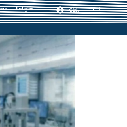
ama
İletişim
Giriş