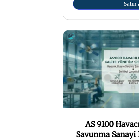
Satın 
AS 9100 Havacı
Savunma Sanayi 