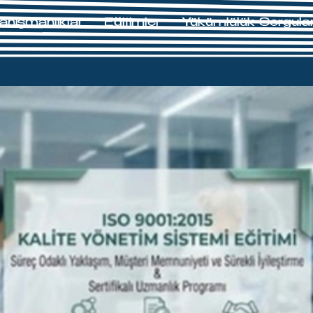
anışmanlıklar
Eğitimler
Yükümlülük Sorgul