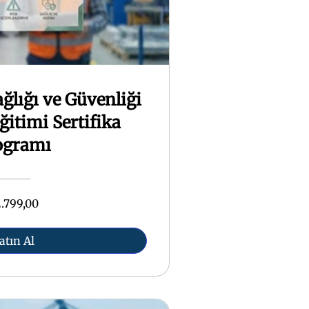
ağlığı ve Güvenliği
ğitimi Sertifika
ogramı
.799,00
atın Al