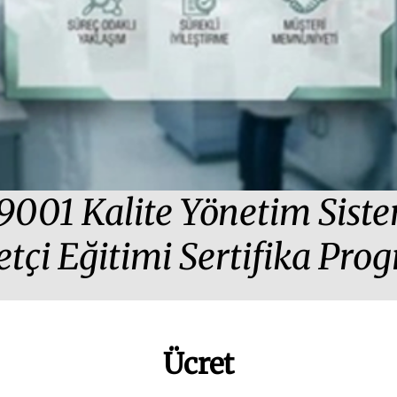
9001 Kalite Yönetim Siste
tçi Eğitimi Sertifika Pro
Ücret