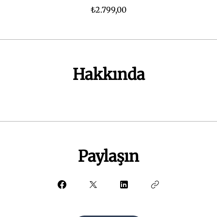
₺2.799,00
Hakkında
Paylaşın