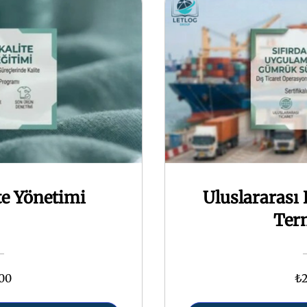
te Yönetimi
Uluslararası 
Ter
,00
₺2