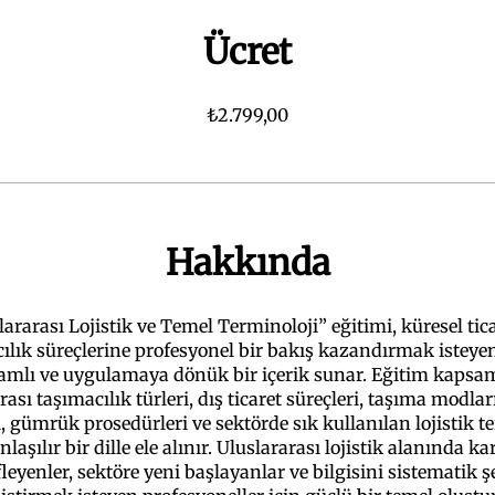
Ücret
₺2.799,00
Hakkında
lararası Lojistik ve Temel Terminoloji” eğitimi, küresel tica
ılık süreçlerine profesyonel bir bakış kazandırmak isteyen
amlı ve uygulamaya dönük bir içerik sunar. Eğitim kapsa
rası taşımacılık türleri, dış ticaret süreçleri, taşıma modlar
 gümrük prosedürleri ve sektörde sık kullanılan lojistik t
nlaşılır bir dille ele alınır. Uluslararası lojistik alanında ka
leyenler, sektöre yeni başlayanlar ve bilgisini sistematik ş