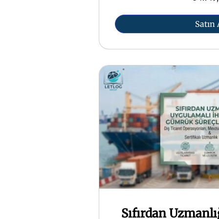
Satın 
Sıfırdan Uzmanlı