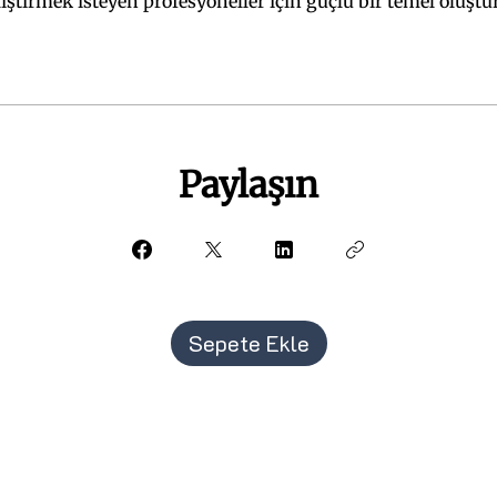
iştirmek isteyen profesyoneller için güçlü bir temel oluştu
Paylaşın
Sepete Ekle