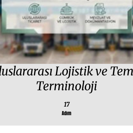
luslararası Lojistik ve Tem
Terminoloji
17 Adım
17
Adım