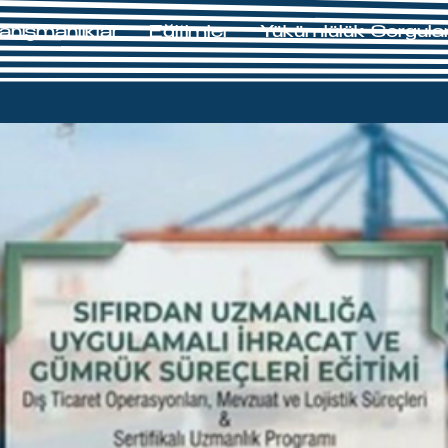
anışmanlıklar
Eğitimler
Yükümlülük Sorgul