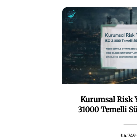
Kurumsal Risk Y
31000 Temelli Sü
₺4.749