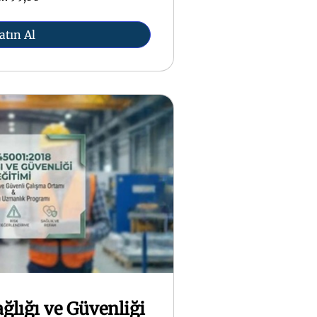
atın Al
ağlığı ve Güvenliği