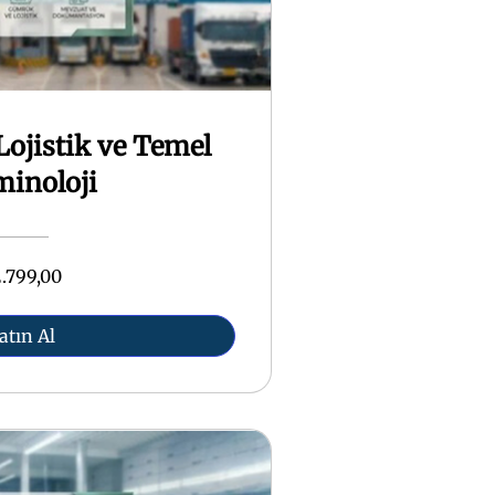
Lojistik ve Temel
minoloji
.799,00
atın Al