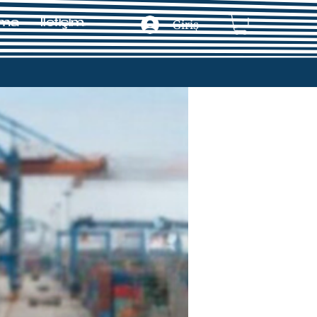
ama
İletişim
Giriş