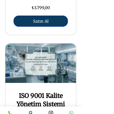
₺3.799,00
Satın Al
ISO 9001 Kalite
Yönetim Sistemi
İç Denetçi Eğitimi