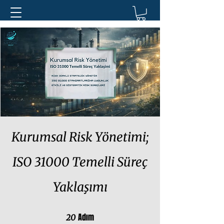
Kurumsal Risk Yönetimi;
ISO 31000 Temelli Süreç
Yaklaşımı
Adım
20 Adım
20