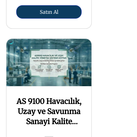
Satın Al
AS 9100 Havacılık,
Uzay ve Savunma
Sanayi Kalite
Yönetim Sistemi