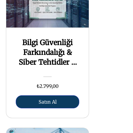
Bilgi Güvenliği
Farkındalığı &
Siber Tehtidler &
KVKK
₺2.799,00
Satın Al