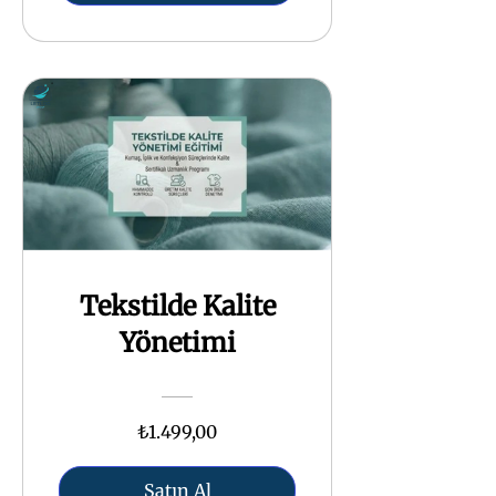
Tekstilde Kalite
Yönetimi
₺1.499,00
Satın Al