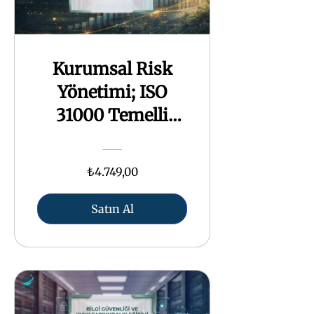
Kurumsal Risk
Yönetimi; ISO
31000 Temelli
Süreç Yaklaşımı
₺4.749,00
Satın Al