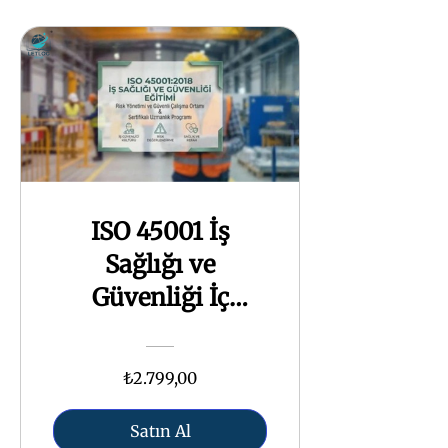
ISO 45001 İş
Sağlığı ve
Güvenliği İç
Denetçi Eğitimi
Sertifika Programı
₺2.799,00
Satın Al