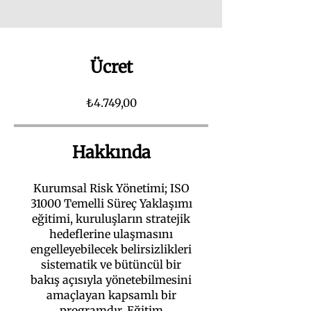
Ücret
₺4.749,00
Hakkında
Kurumsal Risk Yönetimi; ISO
31000 Temelli Süreç Yaklaşımı
eğitimi, kuruluşların stratejik
hedeflerine ulaşmasını
engelleyebilecek belirsizlikleri
sistematik ve bütüncül bir
bakış açısıyla yönetebilmesini
amaçlayan kapsamlı bir
programdır. Eğitim